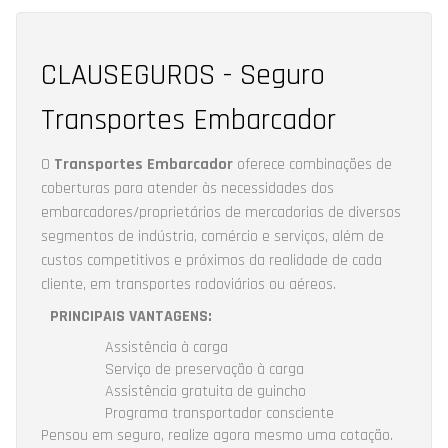
CLAUSEGUROS - Seguro
Transportes Embarcador
O
Transportes Embarcador
oferece combinações de
coberturas para atender às necessidades dos
embarcadores/proprietários de mercadorias de diversos
segmentos de indústria, comércio e serviços, além de
custos competitivos e próximos da realidade de cada
cliente, em transportes rodoviários ou aéreos.
PRINCIPAIS VANTAGENS:
Assistência à carga
Serviço de preservação à carga
Assistência gratuita de guincho
Programa transportador consciente
Pensou em seguro, realize agora mesmo uma cotação.