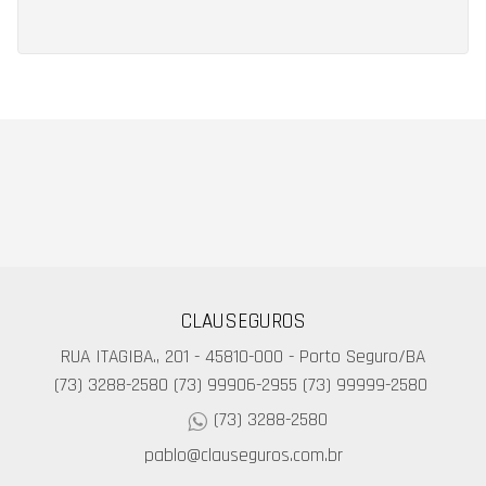
CLAUSEGUROS
RUA ITAGIBA., 201 - 45810-000 - Porto Seguro/BA
(73) 3288-2580
(73) 99906-2955
(73) 99999-2580
(73) 3288-2580
pablo@clauseguros.com.br