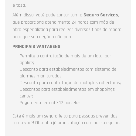
e tosa.
Além disso, você pode contar com o
Seguro Serviços
,
que proporciona atendimento 24 horas com mão de
obra especializada para realizar diversos tipos de reparo
para que seu negócio não pare.
PRINCIPAIS VANTAGENS:
Permite a contratação de mais de um local por
apólice;
Desconto para estabelecimentos com sistema de
alarmes monitorados;
Desconto para contratação de múltiplas coberturas;
Descontos para estabelecimentos em shoppings
center;
Pagamento em até 12 parcelas.
Este é mais um seguro feito para pessoas prevenidas,
como você! Obtenha já uma cotação com nossa equipe.