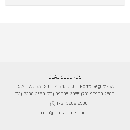
CLAUSEGUROS
RUA ITAGIBA., 201 - 45810-000 - Porto Seguro/BA
(73) 3288-2580
(73) 99906-2955
(73) 99999-2580
(73) 3288-2580
pablo@clauseguros.com.br