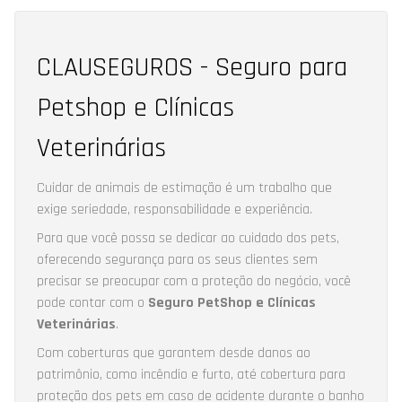
CLAUSEGUROS - Seguro para
Petshop e Clínicas
Veterinárias
Cuidar de animais de estimação é um trabalho que
exige seriedade, responsabilidade e experiência.
Para que você possa se dedicar ao cuidado dos pets,
oferecendo segurança para os seus clientes sem
precisar se preocupar com a proteção do negócio, você
pode contar com o
Seguro PetShop e Clínicas
Veterinárias
.
Com coberturas que garantem desde danos ao
patrimônio, como incêndio e furto, até cobertura para
proteção dos pets em caso de acidente durante o banho