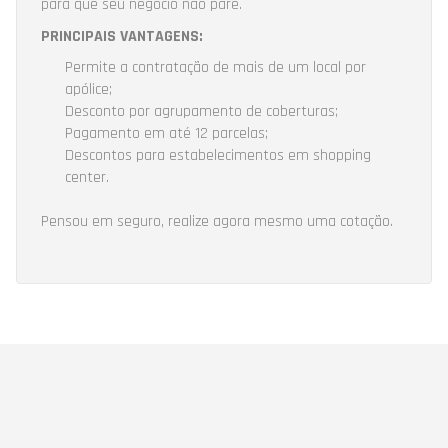
para que seu negócio não pare.
PRINCIPAIS VANTAGENS:
Permite a contratação de mais de um local por
apólice;
Desconto por agrupamento de coberturas;
Pagamento em até 12 parcelas;
Descontos para estabelecimentos em shopping
center.
Pensou em seguro, realize agora mesmo uma cotação.