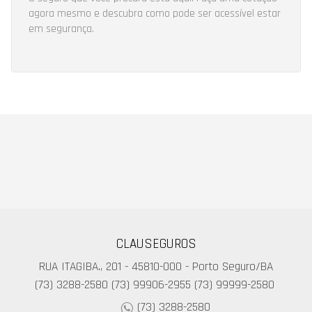
agora mesmo e descubra como pode ser acessível estar
em segurança.
CLAUSEGUROS
RUA ITAGIBA., 201 - 45810-000 - Porto Seguro/BA
(73) 3288-2580
(73) 99906-2955
(73) 99999-2580
(73) 3288-2580