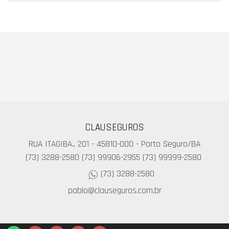
CLAUSEGUROS
RUA ITAGIBA., 201 - 45810-000 - Porto Seguro/BA
(73) 3288-2580
(73) 99906-2955
(73) 99999-2580
(73) 3288-2580
pablo@clauseguros.com.br