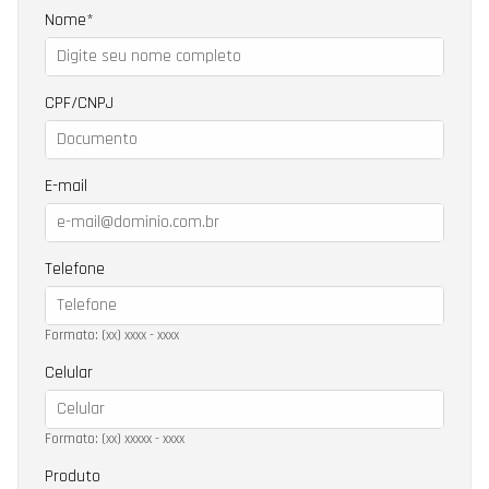
Nome
CPF/CNPJ
E-mail
Telefone
Formato: (xx) xxxx - xxxx
Celular
Formato: (xx) xxxxx - xxxx
Produto