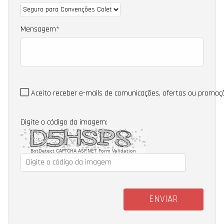
Mensagem
Aceito receber e-mails de comunicações, ofertas ou promoç
Digite o código da imagem:
BotDetect CAPTCHA ASP.NET Form Validation
ENVIAR