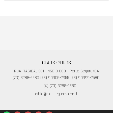
CLAUSEGUROS
RUA ITAGIBA., 201 - 45810-000 - Porto Seguro/BA
(73) 3288-2580
(73) 99906-2955
(73) 99999-2580
(73) 3288-2580
pablo@clauseguros.com.br