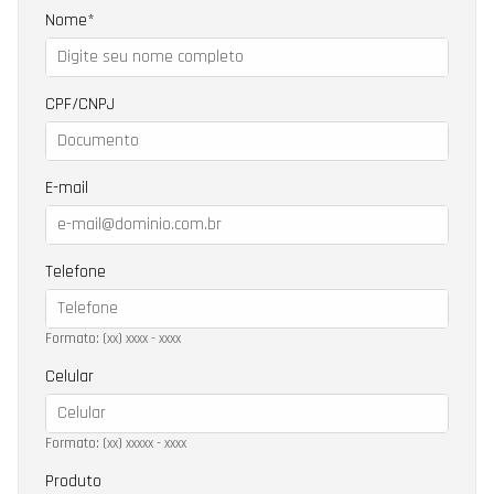
Nome
CPF/CNPJ
E-mail
Telefone
Formato: (xx) xxxx - xxxx
Celular
Formato: (xx) xxxxx - xxxx
Produto